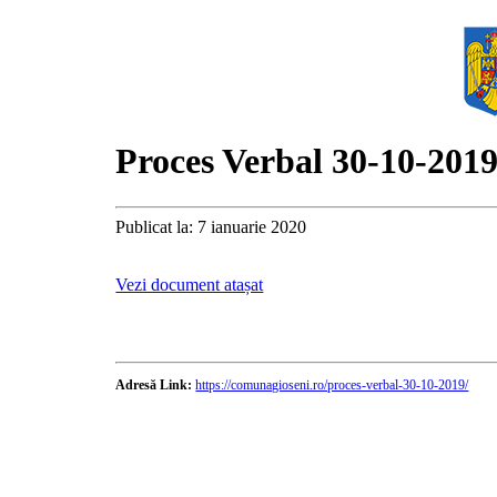
Proces Verbal 30-10-201
Publicat la: 7 ianuarie 2020
Vezi document atașat
Adresă Link:
https://comunagioseni.ro/proces-verbal-30-10-2019/