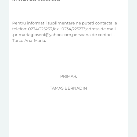
Pentru informatii suplimentare ne puteti contacta la
telefon: 0234/225233,fax : 0234/225233;adresa de mail
:primariagioseni@yahoo.com,persoana de contact :
Turcu Ana-Maria
.
PRIMAR,
TAMAS BERNADIN