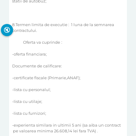
statii de autobuz;
8.Termen limita de executie :
1 luna de la semnarea
🔇
contractului.
Oferta
va cuprinde
:
-oferta financiara;
Documente de calificare:
-certificate fiscale (Primarie,ANAF);
-lista cu personalul;
-lista cu utilaje;
-lista cu furnizori;
-experienta similara in ultimii 5 ani (sa aiba un contract
pe valoarea minima 26.608,14 lei fara TVA) .