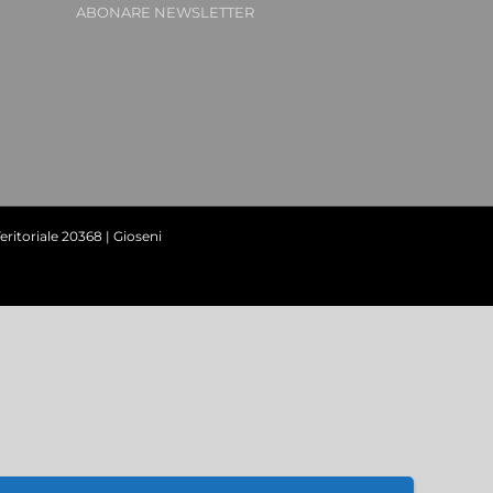
ABONARE NEWSLETTER
ritoriale 20368 | Gioseni