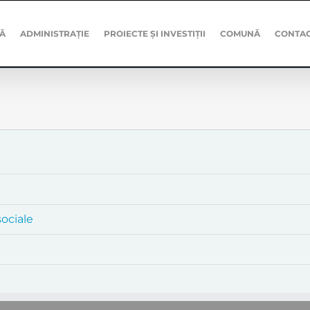
Ă
ADMINISTRAȚIE
PROIECTE ȘI INVESTIȚII
COMUNĂ
CONTA
sociale