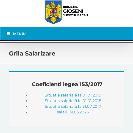
Skip
to
content
Skip
MENIU
Navigation
Grila Salarizare
Coeficienți legea 153/2017
Situația salarială la 01.01.2019
Situația salarială la 01.01.2018
Situația salarială la 31.07.2017
salarii 31.03.2026