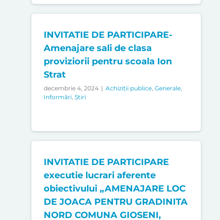
INVITATIE DE PARTICIPARE-
Amenajare sali de clasa
proviziorii pentru scoala Ion
Strat
decembrie 4, 2024
|
Achiziții publice
,
Generale
,
Informări
,
Știri
INVITATIE DE PARTICIPARE
executie lucrari aferente
obiectivului „AMENAJARE LOC
DE JOACA PENTRU GRADINITA
NORD COMUNA GIOSENI,