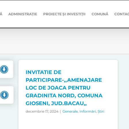
Ă
ADMINISTRAȚIE
PROIECTE ȘI INVESTIȚII
COMUNĂ
CONTA
INVITATIE DE
PARTICIPARE-,,AMENAJARE
LOC DE JOACA PENTRU
GRADINITA NORD, COMUNA
GIOSENI, JUD.BACAU,,
decembrie 17, 2024
|
Generale
,
Informări
,
Știri