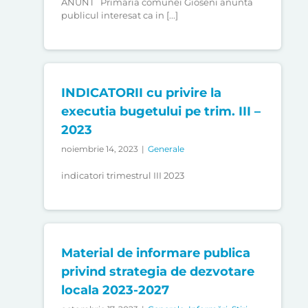
ANUNT Primaria comunei Gioseni anunta
publicul interesat ca in [...]
INDICATORII cu privire la
executia bugetului pe trim. III –
2023
noiembrie 14, 2023
|
Generale
indicatori trimestrul III 2023
Material de informare publica
privind strategia de dezvotare
locala 2023-2027