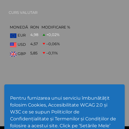
CURS VALUTAR
MONEDĂ
RON
MODIFICARE %
4,98
+0,02
%
EUR
4,57
–0,06
%
USD
5,85
–0,11
%
GBP
ABONARE NEWSLETTER
Pentru furnizarea unui serviciu îmbunătățit
folosim Cookies, Accesibilitate WCAG 2.0 și
W3C ce se supun Politicilor de
Confidențialitate și Termenilor și Condițiilor de
folosire a acestui site. Click pe ‘Setările Mele’