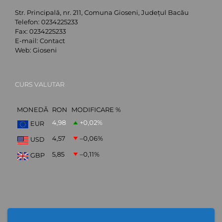
Str. Principală, nr. 211, Comuna Gioseni, Județul Bacău
Telefon:
0234225233
Fax:
0234225233
E-mail:
Contact
Web:
Gioseni
CURS VALUTAR
MONEDĂ
RON
MODIFICARE %
4,98
+0,02
%
EUR
4,57
–0,06
%
USD
5,85
–0,11
%
GBP
ABONARE NEWSLETTER