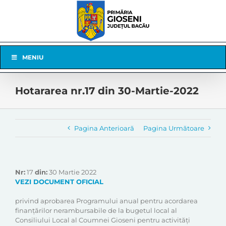
Skip
to
content
Skip
MENIU
Navigation
Hotararea nr.17 din 30-Martie-2022
Pagina Anterioară
Pagina Următoare
Nr:
17
din:
30 Martie 2022
VEZI DOCUMENT OFICIAL
privind aprobarea Programului anual pentru acordarea
finanțărilor nerambursabile de la bugetul local al
Consiliului Local al Coumnei Gioseni pentru activități