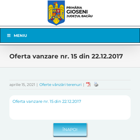
Skip
to
content
Skip
MENIU
Navigation
Oferta vanzare nr. 15 din 22.12.2017
aprilie 15, 2021
|
Oferte vânzări terenuri
|
Oferta vanzare nr. 15 din 22.12.2017