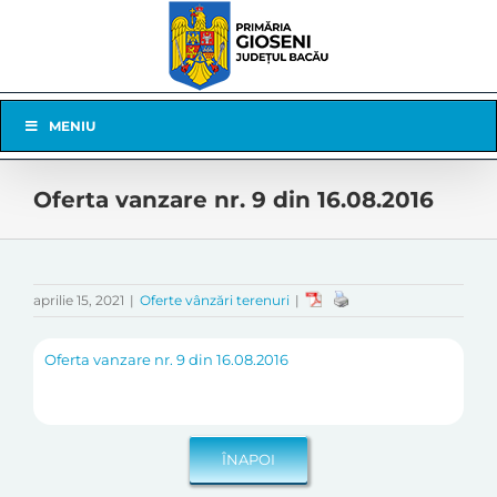
Skip
to
content
Skip
MENIU
Navigation
Oferta vanzare nr. 9 din 16.08.2016
aprilie 15, 2021
|
Oferte vânzări terenuri
|
Oferta vanzare nr. 9 din 16.08.2016