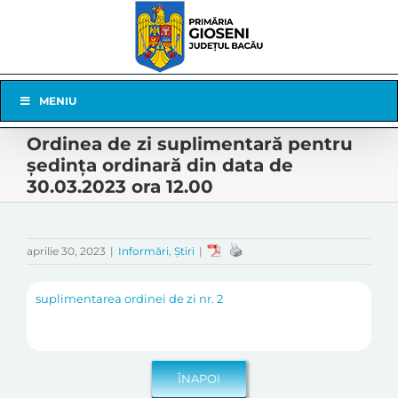
Skip
to
content
Skip
MENIU
Navigation
Ordinea de zi suplimentară pentru
ședința ordinară din data de
30.03.2023 ora 12.00
aprilie 30, 2023
|
Informări
,
Știri
|
suplimentarea ordinei de zi nr. 2