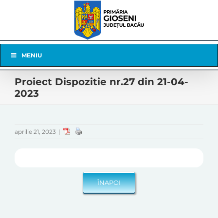
Skip
to
content
Skip
MENIU
Navigation
Proiect Dispozitie nr.27 din 21-04-
2023
aprilie 21, 2023
|