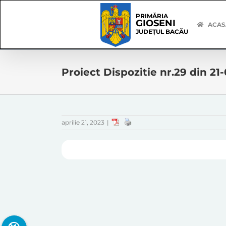
Skip
Skip
to
Navigation
PRIMĂRIA
GIOSENI
content
ACAS
JUDEȚUL BACĂU
Proiect Dispozitie nr.29 din 21
aprilie 21, 2023
|