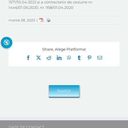
1571/10.04.2022 și a contractelor de cesiune nr.
1446/01.06.2020, nr. 958/01.04.2020
martie 28, 2023
|
🔇
Share, Alege Platforma!
Facebook
X
Reddit
LinkedIn
WhatsApp
Tumblr
Pinterest
E-
mail:
DATE DE CONTACT