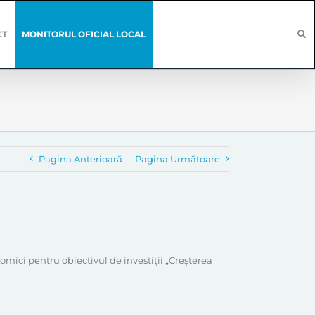
CT
MONITORUL OFICIAL LOCAL
Pagina Anterioară
Pagina Următoare
mici pentru obiectivul de investiții „Creșterea