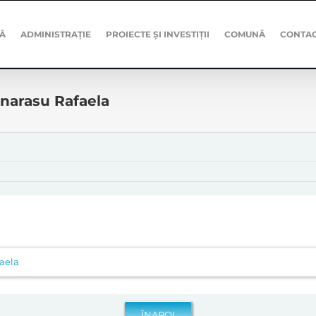
Ă
ADMINISTRAȚIE
PROIECTE ȘI INVESTIȚII
COMUNĂ
CONTA
narasu Rafaela
aela