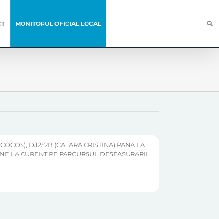
CT
MONITORUL OFICIAL LOCAL
(COCOS), DJ252B (CALARA CRISTINA) PANA LA
TINE LA CURENT PE PARCURSUL DESFASURARII