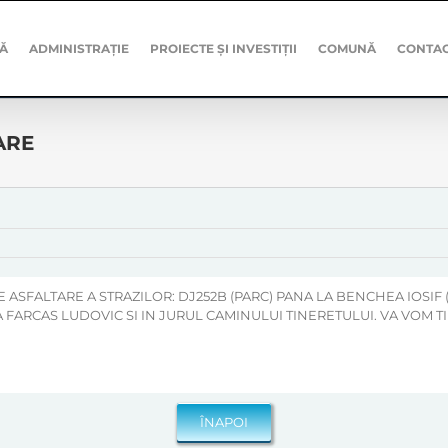
Ă
ADMINISTRAȚIE
PROIECTE ȘI INVESTIȚII
COMUNĂ
CONTA
ARE
E ASFALTARE A STRAZILOR: DJ252B (PARC) PANA LA BENCHEA IOSIF 
A FARCAS LUDOVIC SI IN JURUL CAMINULUI TINERETULUI. VA VOM 